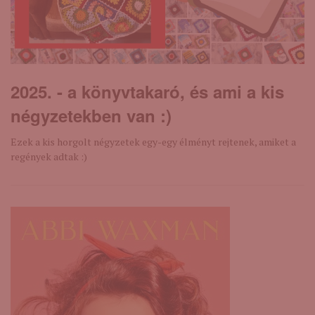
2025. - a könyvtakaró, és ami a kis
négyzetekben van :)
Ezek a kis horgolt négyzetek egy-egy élményt rejtenek, amiket a
regények adtak :)