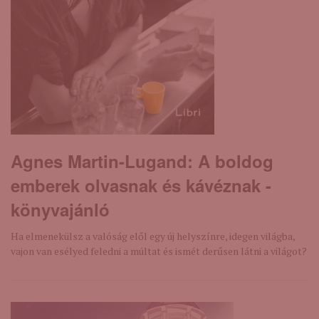
Agnes Martin-Lugand: A boldog
emberek olvasnak és kávéznak -
könyvajánló
Ha elmenekülsz a valóság elől egy új helyszínre, idegen világba,
vajon van esélyed feledni a múltat és ismét derűsen látni a világot?