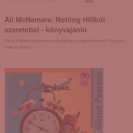
Ali McNamara: Notting ​Hillből
szeretettel - könyvajánló
Vajon a filmek jelenetei a valóságban is megjelenhetnek? Scarlett
tudja a választ...