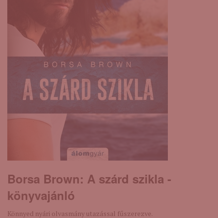
Borsa Brown: A ​szárd szikla -
könyvajánló
Könnyed nyári olvasmány utazással fűszerezve.