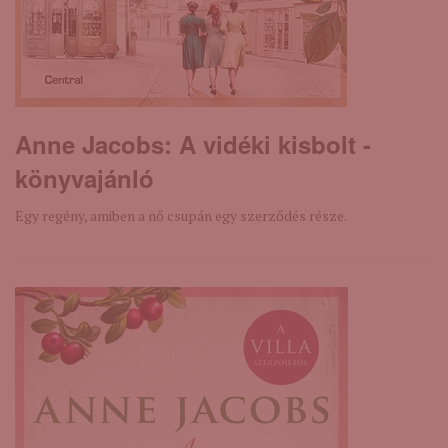
Anne Jacobs: A ​vidéki kisbolt -
könyvajánló
Egy regény, amiben a nő csupán egy szerződés része.