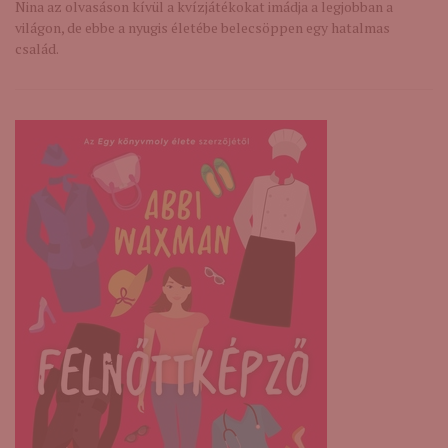
Nina az olvasáson kívül a kvízjátékokat imádja a legjobban a
világon, de ebbe a nyugis életébe belecsöppen egy hatalmas
család.