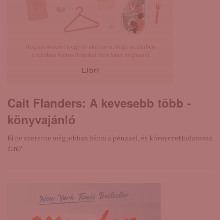
Cait Flanders: A ​kevesebb több -
könyvajánló
Ki ne szeretne még jobban bánni a pénzzel, és környezettudatosan
élni?