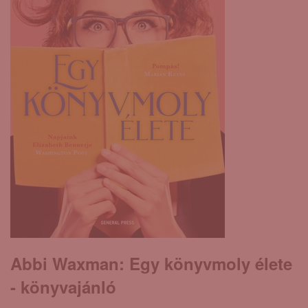
Abbi Waxman: Egy ​könyvmoly élete
- könyvajánló