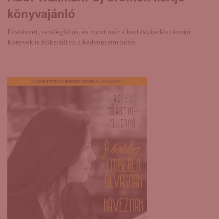
könyvajánló
Festészet, vendéglátás, és most már a kertészkedés témájú
könyvek is felkerültek a kedvenceim közé.