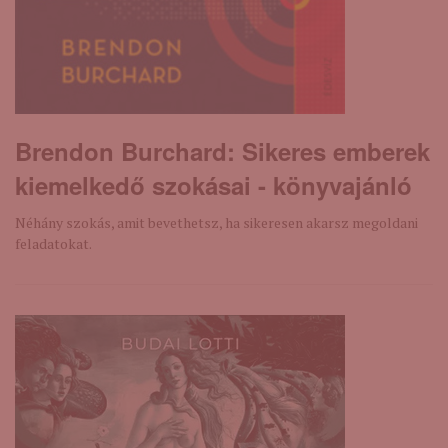
Brendon Burchard: Sikeres ​emberek
kiemelkedő szokásai - könyvajánló
Néhány szokás, amit bevethetsz, ha sikeresen akarsz megoldani
feladatokat.