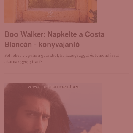
Boo Walker: Napkelte ​a Costa
Blancán - könyvajánló
Fel lehet-e épülni a gyászból, ha hazugsággal és lemondással
akarnak gyógyítani?