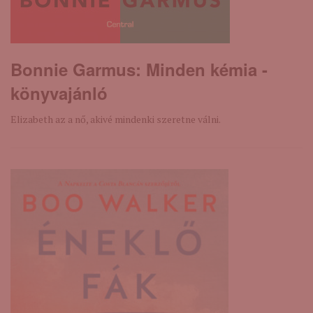
Bonnie Garmus: Minden ​kémia -
könyvajánló
Elizabeth az a nő, akivé mindenki szeretne válni.