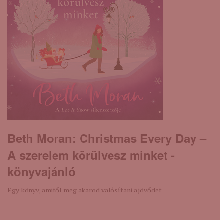
Beth Moran: Christmas ​Every Day –
A szerelem körülvesz minket -
könyvajánló
Egy könyv, amitől meg akarod valósítani a jövődet.