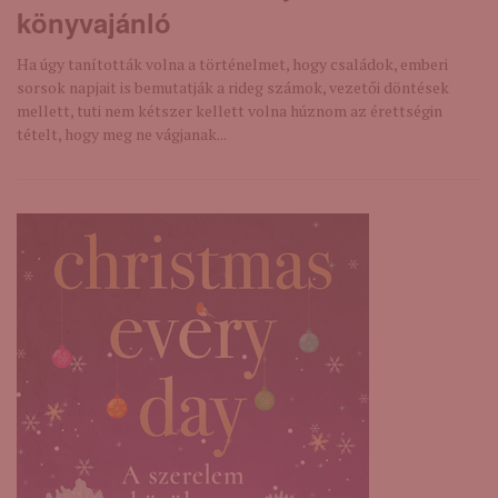
könyvajánló
Ha úgy tanították volna a történelmet, hogy családok, emberi
sorsok napjait is bemutatják a rideg számok, vezetői döntések
mellett, tuti nem kétszer kellett volna húznom az érettségin
tételt, hogy meg ne vágjanak...