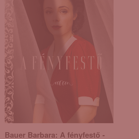
Bauer Barbara: A ​fényfestő -