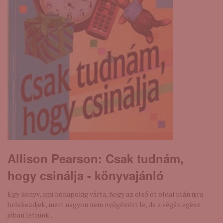
Allison Pearson: Csak ​tudnám,
hogy csinálja - könyvajánló
Egy könyv, ami hónapokig várta, hogy az első öt oldal után újra
belekezdjek, mert nagyon nem nyűgözött le, de a végén egész
jóban lettünk...