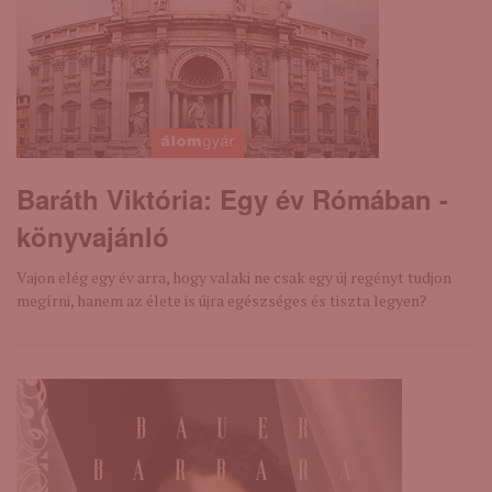
Baráth Viktória: Egy ​év Rómában -
könyvajánló
Vajon elég egy év arra, hogy valaki ne csak egy új regényt tudjon
megírni, hanem az élete is újra egészséges és tiszta legyen?