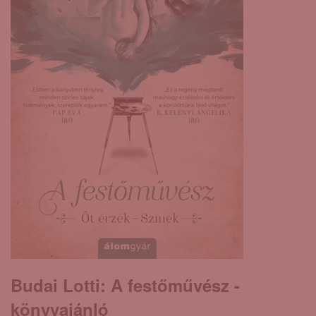
Budai Lotti: A ​festőművész -
könyvajánló