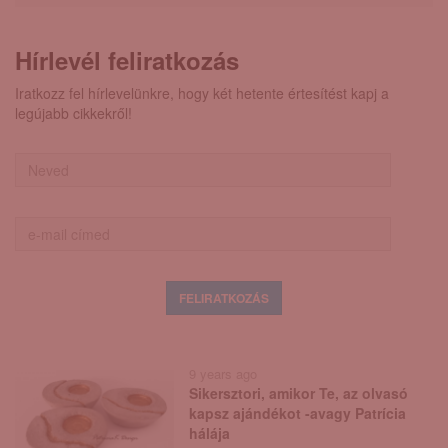
Hírlevél feliratkozás
Iratkozz fel hírlevelünkre, hogy két hetente értesítést kapj a
legújabb cikkekről!
9 years ago
Sikersztori, amikor Te, az olvasó
kapsz ajándékot -avagy Patrícia
hálája