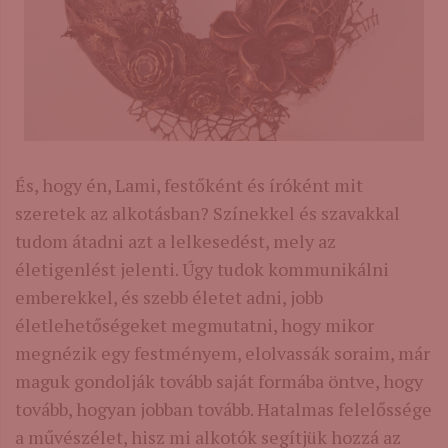
És, hogy én, Lami, festőként és íróként mit
szeretek az alkotásban? Színekkel és szavakkal
tudom átadni azt a lelkesedést, mely az
életigenlést jelenti. Úgy tudok kommunikálni
emberekkel, és szebb életet adni, jobb
életlehetőségeket megmutatni, hogy mikor
megnézik egy festményem, elolvassák soraim, már
maguk gondolják tovább saját formába öntve, hogy
tovább, hogyan jobban tovább. Hatalmas felelőssége
a művészélet, hisz mi alkotók segítjük hozzá az