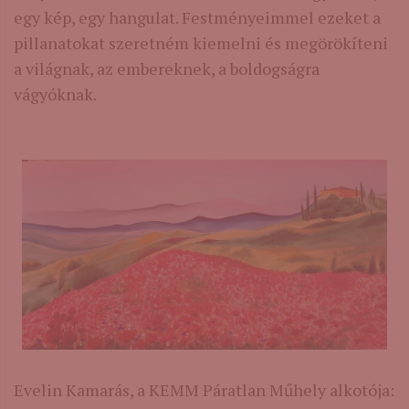
egy kép, egy hangulat. Festményeimmel ezeket a
pillanatokat szeretném kiemelni és megörökíteni
a világnak, az embereknek, a boldogságra
vágyóknak.
Evelin Kamarás, a KEMM Páratlan Műhely alkotója: