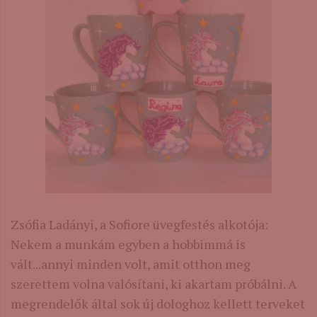
Zsófia Ladányi, a Sofiore üvegfestés alkotója:
Nekem a munkám egyben a hobbimmá is
vált...annyi minden volt, amit otthon meg
szerettem volna valósítani, ki akartam próbálni. A
megrendelők által sok új dologhoz kellett terveket