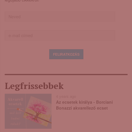
Legfrissebbek
4 years ago
Az ecsetek királya - Borciani
Bonazzi akvarellező ecset