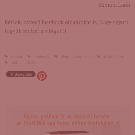
Szerző: Lami
Kérlek, kövesd
facebook oldalunkat
is, hogy együtt
tegyük szebbé a világot :)
alkotás
motiváció
Merj művész lenni
alkotni öröm
több mint hobbi