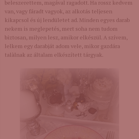
beleszerettem, magával ragadott. Ha rossz kedvem
van, vagy fáradt vagyok, az alkotás teljesen
kikapcsol és új lendületet ad. Minden egyes darab
nekem is meglepetés, mert soha nem tudom
biztosan, milyen lesz, amikor elkészül. A szívem,
lelkem egy darabját adom vele, mikor gazdára
talàlnak az általam elkészített tárgyak.