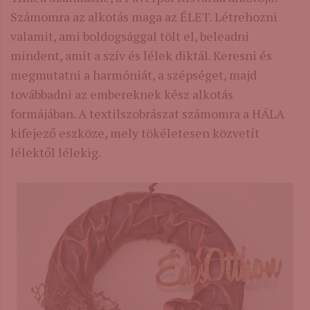
Számomra az alkotás maga az ÉLET. Létrehozni
valamit, ami boldogsággal tölt el, beleadni
mindent, amit a szív és lélek diktál. Keresni és
megmutatni a harmóniát, a szépséget, majd
továbbadni az embereknek kész alkotás
formájában. A textilszobrászat számomra a HÁLA
kifejező eszköze, mely tökéletesen közvetít
lélektől lélekig.