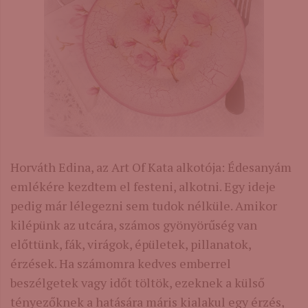
Horváth Edina, az Art Of Kata alkotója: Édesanyám
emlékére kezdtem el festeni, alkotni. Egy ideje
pedig már lélegezni sem tudok nélküle. Amikor
kilépünk az utcára, számos gyönyörűség van
előttünk, fák, virágok, épületek, pillanatok,
érzések. Ha számomra kedves emberrel
beszélgetek vagy időt töltök, ezeknek a külső
tényezőknek a hatására máris kialakul egy érzés,