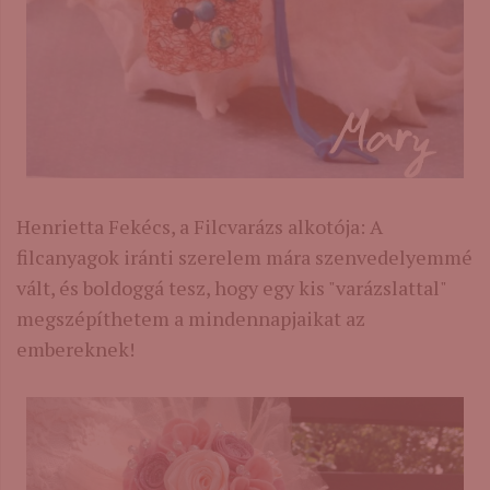
Henrietta Fekécs, a Filcvarázs alkotója: A
filcanyagok iránti szerelem mára szenvedelyemmé
vált, és boldoggá tesz, hogy egy kis "varázslattal"
megszépíthetem a mindennapjaikat az
embereknek!