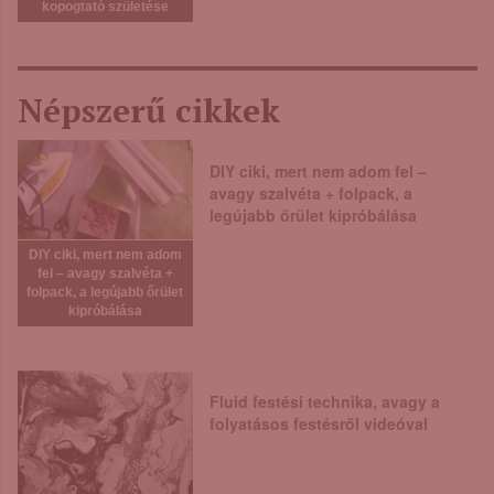
kopogtató születése
Népszerű cikkek
DIY ciki, mert nem adom fel –
avagy szalvéta + folpack, a
legújabb őrület kipróbálása
DIY ciki, mert nem adom
fel – avagy szalvéta +
folpack, a legújabb őrület
kipróbálása
Fluid festési technika, avagy a
folyatásos festésről videóval