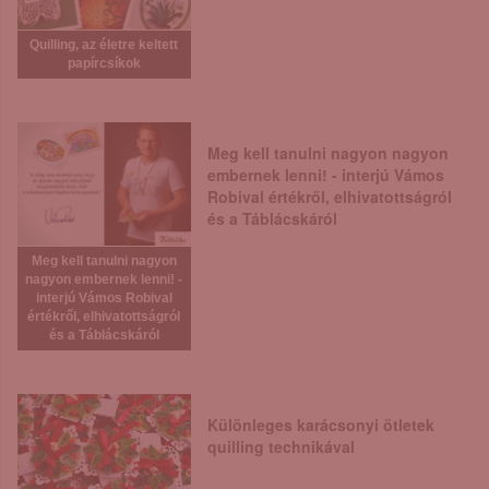
Quilling, az életre keltett
papírcsíkok
Meg kell tanulni nagyon nagyon
embernek lenni! - interjú Vámos
Robival értékről, elhivatottságról
és a Táblácskáról
Meg kell tanulni nagyon
nagyon embernek lenni! -
interjú Vámos Robival
értékről, elhivatottságról
és a Táblácskáról
Különleges karácsonyi ötletek
quilling technikával