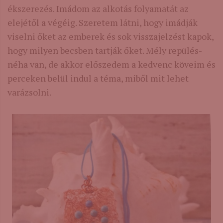
ékszerezés. Imádom az alkotás folyamatát az
elejétől a végéig. Szeretem látni, hogy imádják
viselni őket az emberek és sok visszajelzést kapok,
hogy milyen becsben tartják őket. Mély repülés-
néha van, de akkor előszedem a kedvenc köveim és
perceken belül indul a téma, miből mit lehet
varázsolni.