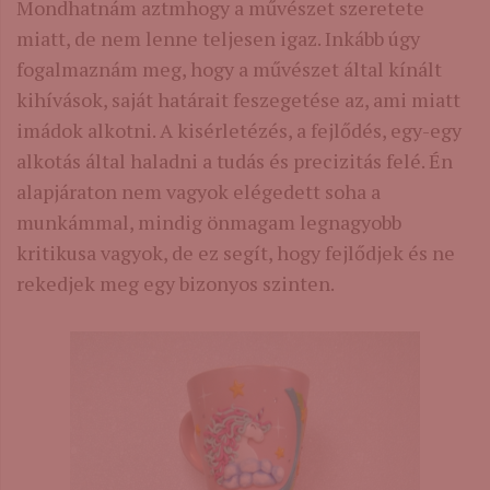
Mondhatnám aztmhogy a művészet szeretete
miatt, de nem lenne teljesen igaz. Inkább úgy
fogalmaznám meg, hogy a művészet által kínált
kihívások, saját határait feszegetése az, ami miatt
imádok alkotni. A kisérletézés, a fejlődés, egy-egy
alkotás által haladni a tudás és precizitás felé. Én
alapjáraton nem vagyok elégedett soha a
munkámmal, mindig önmagam legnagyobb
kritikusa vagyok, de ez segít, hogy fejlődjek és ne
rekedjek meg egy bizonyos szinten.