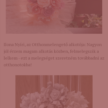
Ilona Nyíri, az Otthonmelengető alkotója: Nagyon
jól érzem magam alkotás közben, felmelegszik a
lelkem - ezt a melegséget szeretném továbbadni az
otthonotokba!