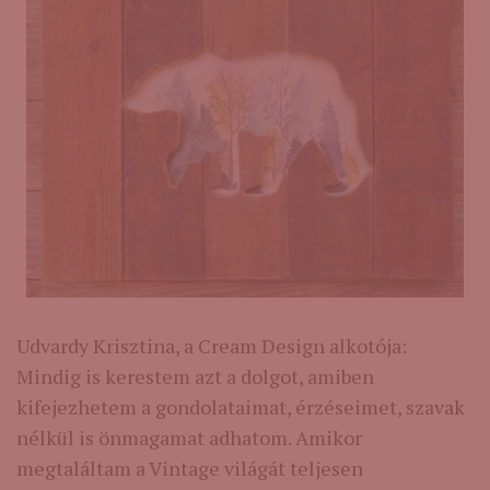
Udvardy Krisztina, a Cream Design alkotója:
Mindig is kerestem azt a dolgot, amiben
kifejezhetem a gondolataimat, érzéseimet, szavak
nélkül is önmagamat adhatom. Amikor
megtaláltam a Vintage világát teljesen