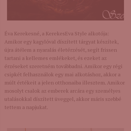
Éva Kerekesné, a KerekesEva Style alkotója:
Amikor egy kagylóval díszített tárgyat készítek,
újra átélem a nyaralás életérzését, segít frissen
tartani a kellemes emlékeket, és ezeket az
érzéseket szeretném továbbadni. Amikor egy régi
csipkét felhasználok egy mai alkotáshoz, akkor a
múlt értékeit a jelen otthonaiba illesztem. Amikor
mosolyt csalok az emberek arcára egy személyes
utalásokkal díszített üveggel, akkor máris szebbé
tettem a napjukat.