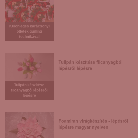
Különleges karácsonyi
ötletek quilling
technikával
Tulipán készítése filcanyagból
lépésről lépésre
Tulipán készítése
filcanyagból lépésről
lépésre
Foamiran virágkészítés - lépésről
lépésre magyar nyelven