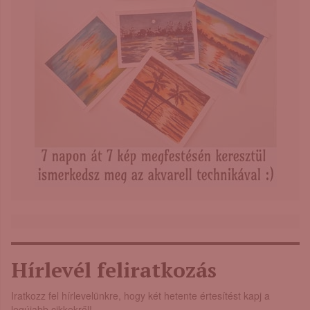
Hírlevél feliratkozás
Iratkozz fel hírlevelünkre, hogy két hetente értesítést kapj a
legújabb cikkekről!