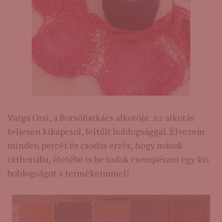
Varga Orsi, a BorsóBarkács alkotója: Az alkotás
teljesen kikapcsol, feltőlt boldogsággal. Élvezem
minden percét és csodás érzés, hogy mások
otthonába, életébe is be tudok csempészni egy kis
boldogságot a termékeimmel!