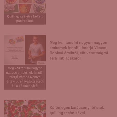
Quilling, az életre keltett
papírcsíkok
Meg kell tanulni nagyon nagyon
embernek lenni! - interjú Vámos
Robival értékről, elhivatottságról
és a Táblácskáról
Meg kell tanulni nagyon
nagyon embernek lenni! -
interjú Vámos Robival
értékről, elhivatottságról
és a Táblácskáról
Különleges karácsonyi ötletek
quilling technikával