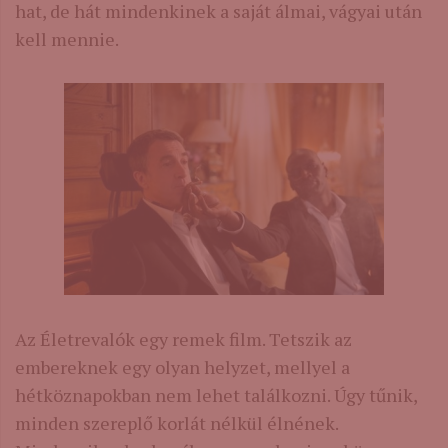
hat, de hát mindenkinek a saját álmai, vágyai után
kell mennie.
Az Életrevalók egy remek film. Tetszik az
embereknek egy olyan helyzet, mellyel a
hétköznapokban nem lehet találkozni. Úgy tűnik,
minden szereplő korlát nélkül élnének.