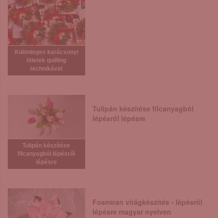
Különleges karácsonyi
ötletek quilling
technikával
Tulipán készítése filcanyagból
lépésről lépésre
Tulipán készítése
filcanyagból lépésről
lépésre
Foamiran virágkészítés - lépésről
lépésre magyar nyelven