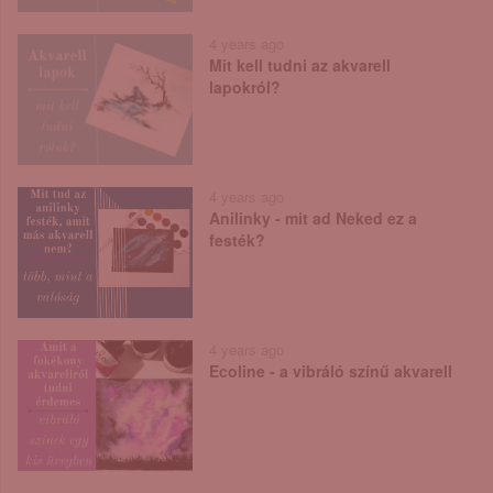
4 years ago
Mit kell tudni az akvarell
lapokról?
4 years ago
Anilinky - mit ad Neked ez a
festék?
4 years ago
Ecoline - a vibráló színű akvarell