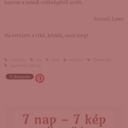
hanem a másik szükségéről szólt.
Szerző: Lami
Ha tetszett a cikk, kérjük, oszd meg!
motiváció
film
mozi
mozifilm
Életrevalók
egymásra utaltság