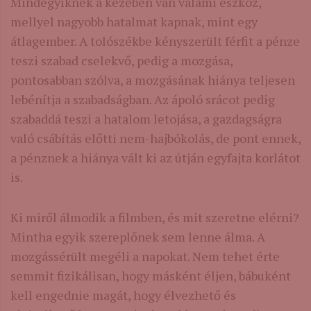
Mindegyiknek a kezében van valami eszköz,
mellyel nagyobb hatalmat kapnak, mint egy
átlagember. A tolószékbe kényszerült férfit a pénze
teszi szabad cselekvő, pedig a mozgása,
pontosabban szólva, a mozgásának hiánya teljesen
lebénítja a szabadságban. Az ápoló srácot pedig
szabaddá teszi a hatalom letojása, a gazdagságra
való csábítás előtti nem-hajbókolás, de pont ennek,
a pénznek a hiánya vált ki az útján egyfajta korlátot
is.
Ki miről álmodik a filmben, és mit szeretne elérni?
Mintha egyik szereplőnek sem lenne álma. A
mozgássérült megéli a napokat. Nem tehet érte
semmit fizikálisan, hogy másként éljen, bábuként
kell engednie magát, hogy élvezhető és