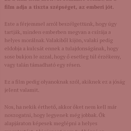
film adja a tiszta szépséget, az emberi jót.
Este a férjemmel arról beszélgettünk, hogy úgy
tartják, minden emberben megvan a csírája a
helyes morálnak. Valakiből kijön, valaki pedig
eldobja a kulcsát ennek a tulajdonságának, hogy
sose bukjon le azzal, hogy ő esetleg túl érzékeny,
vagy talán támadható egy résen.
Ez a film pedig olyanoknak szól, akiknek ez a jóság
jelent valamit.
Nos, ha nekik érthető, akkor őket nem kell már
noszogatni, hogy legyenek még jobbak. Ők
alapjáraton képesek meglépni a helyes