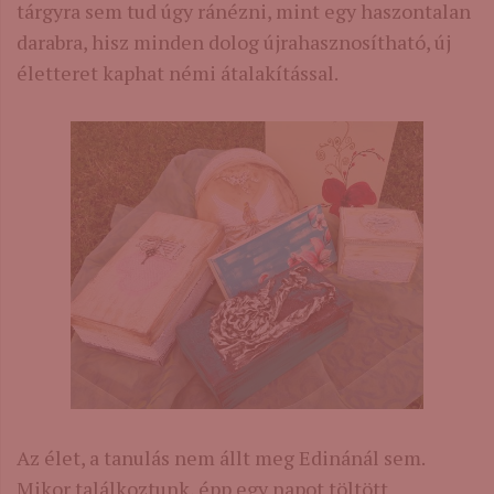
tárgyra sem tud úgy ránézni, mint egy haszontalan
darabra, hisz minden dolog újrahasznosítható, új
életteret kaphat némi átalakítással.
Az élet, a tanulás nem állt meg Edinánál sem.
Mikor találkoztunk, épp egy napot töltött