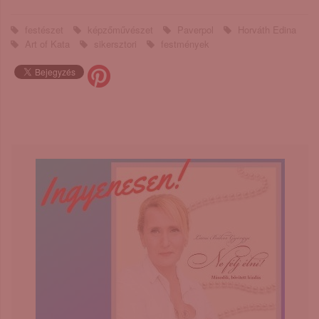
festészet
képzőművészet
Paverpol
Horváth Edina
Art of Kata
sikersztori
festmények