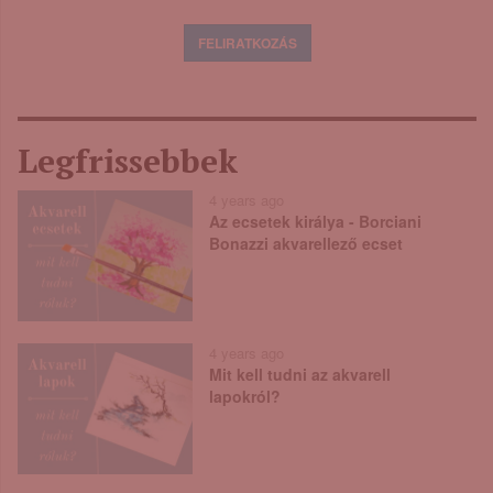
Legfrissebbek
4 years ago
Az ecsetek királya - Borciani
Bonazzi akvarellező ecset
4 years ago
Mit kell tudni az akvarell
lapokról?