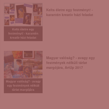
Kelts életre egy festményt! -
karantén kreatív házi feladat
Kelts életre egy
festményt! - karantén
kreatív házi feladat
Magyar valóság? - avagy egy
festmények nélküli tárlat
margójára, ArtUp 2017
Magyar valóság? - avagy
egy festmények nélküli
tárlat margójára