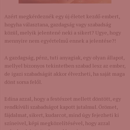
Azért megkérdeznék egy új életet kezdő embert,
hogyha választana, gazdagság vagy szabadság
közül, melyik jelentené neki a sikert? Ugye, hogy
mennyire nem egyértelmű ennek a jelentése?!
A gazdagság, pénz, tuti anyagiak, egy olyan állapot,
mellyel bizonyos tekintetben szabad lesz az ember,
de igazi szabadságát akkor élvezheti, ha saját maga
dönt sorsa felől.
Edina azzal, hogy a festészet mellett döntött, egy
rendkívüli szabadságot kapott jutalmul. Örömet,
fájdalmat, sikert, kudarcot, mind úgy fejezheti ki
színeivel, képi megközelítésével, hogy azzal