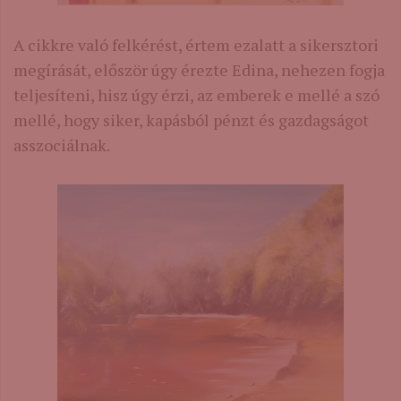
A cikkre való felkérést, értem ezalatt a sikersztori
megírását, először úgy érezte Edina, nehezen fogja
teljesíteni, hisz úgy érzi, az emberek e mellé a szó
mellé, hogy siker, kapásból pénzt és gazdagságot
asszociálnak.