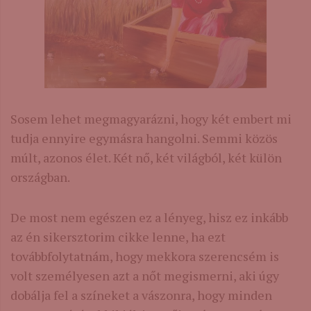
Sosem lehet megmagyarázni, hogy két embert mi
tudja ennyire egymásra hangolni. Semmi közös
múlt, azonos élet. Két nő, két világból, két külön
országban.
De most nem egészen ez a lényeg, hisz ez inkább
az én sikersztorim cikke lenne, ha ezt
továbbfolytatnám, hogy mekkora szerencsém is
volt személyesen azt a nőt megismerni, aki úgy
dobálja fel a színeket a vászonra, hogy minden