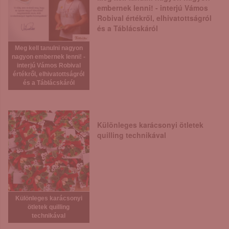
embernek lenni! - interjú Vámos
Robival értékről, elhivatottságról
és a Táblácskáról
Meg kell tanulni nagyon
nagyon embernek lenni! -
interjú Vámos Robival
értékről, elhivatottságról
és a Táblácskáról
Különleges karácsonyi ötletek
quilling technikával
Különleges karácsonyi
ötletek quilling
technikával