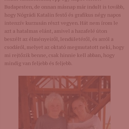
Budapesten, de onnan másnap már indult is tovább,
hogy Nógrádi Katalin festő és grafikus négy napos
intenzív kurzusán részt vegyen. Hát nem írom le
azt a hatalmas elánt, amivel a hazafelé úton
beszélt az élményeiről, lendületéről, és arról a
csodáról, melyet az oktató megmutatott neki, hogy
mi rejtőzik benne, csak hinnie kell abban, hogy
mindig van feljebb és feljebb.