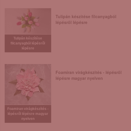
Tulipán készítése filcanyagból
lépésről lépésre
Tulipán készítése
filcanyagból lépésről
lépésre
Foamiran virágkészítés - lépésről
lépésre magyar nyelven
Foamiran virágkészítés -
lépésről lépésre magyar
nyelven