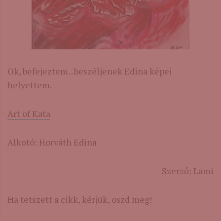
Ok, befejeztem...beszéljenek Edina képei
helyettem.
Art of Kata
Alkotó: Horváth Edina
Szerző: Lami
Ha tetszett a cikk, kérjük, oszd meg!