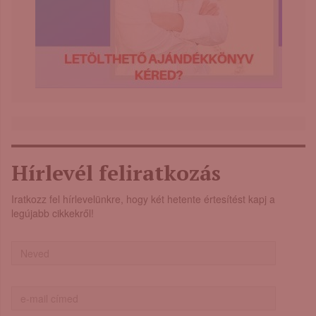
Hírlevél feliratkozás
Iratkozz fel hírlevelünkre, hogy két hetente értesítést kapj a
legújabb cikkekről!