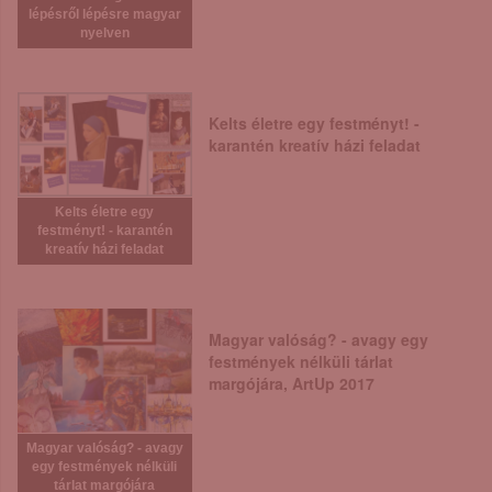
lépésről lépésre magyar
nyelven
Kelts életre egy festményt! -
karantén kreatív házi feladat
Kelts életre egy
festményt! - karantén
kreatív házi feladat
Magyar valóság? - avagy egy
festmények nélküli tárlat
margójára, ArtUp 2017
Magyar valóság? - avagy
egy festmények nélküli
tárlat margójára