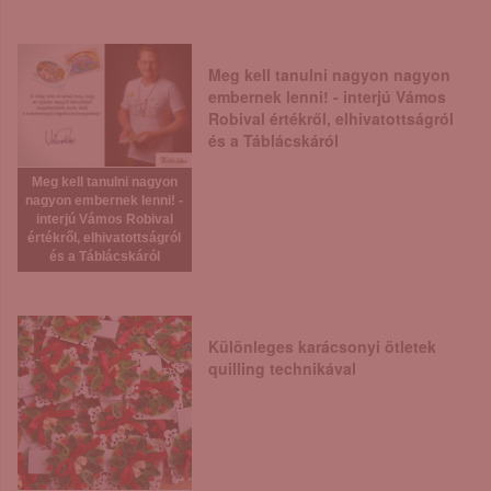
Meg kell tanulni nagyon nagyon
embernek lenni! - interjú Vámos
Robival értékről, elhivatottságról
és a Táblácskáról
Meg kell tanulni nagyon
nagyon embernek lenni! -
interjú Vámos Robival
értékről, elhivatottságról
és a Táblácskáról
Különleges karácsonyi ötletek
quilling technikával