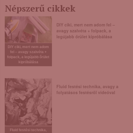
Népszerű cikkek
DIY ciki, mert nem adom fel –
avagy szalvéta + folpack, a
legújabb őrület kipróbálása
DIY ciki, mert nem adom
fel – avagy szalvéta +
folpack, a legújabb őrület
kipróbálása
Fluid festési technika, avagy a
folyatásos festésről videóval
Fluid festési technika,