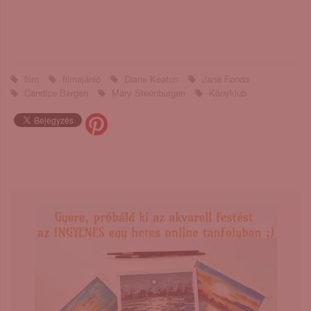
film
filmajánló
Diane Keaton
Jane Fonda
Candice Bergen
Mary Steenburgen
Könyklub