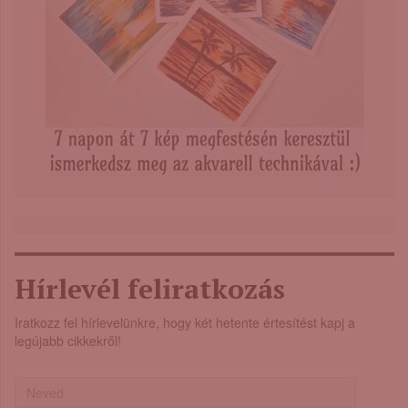
Hírlevél feliratkozás
Iratkozz fel hírlevelünkre, hogy két hetente értesítést kapj a
legújabb cikkekről!