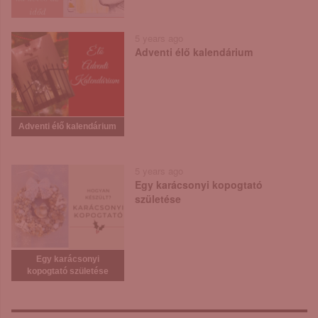
5 years ago
Adventi élő kalendárium
Adventi élő kalendárium
5 years ago
Egy karácsonyi kopogtató
születése
Egy karácsonyi
kopogtató születése