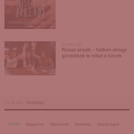
9 years ago
Rossz anyák – hallom ahogy
gördülnek le rólad a kövek
Ön itt van:
Kezdőlap
Főoldal
Magazinról
Sikersztorik
Workshop
Szerzői jogok