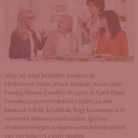
Négy nő, négy különféle karakter és
élethelyzet. Diane (Diane Keaton), Vivian (Jane
Fonda), Sharon (Candice Bergen) és Carol (Mary
Steenburgen) évtizedekkel ezelőtt, ha már
barátnők voltak, kitalálták, hogy hasznosan is el
szeretnék tölteni a találkozókat, így havi
rendszerességgel az éppen soron következő hoz
egy-egy könyvet a könyvklubba.