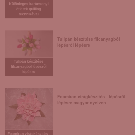
Különleges karácsonyi
ötletek quilling
technikával
Tulipán készítése filcanyagból
lépésről lépésre
Tulipán készítése
filcanyagból lépésről
lépésre
Foamiran virágkészítés - lépésről
lépésre magyar nyelven
Foamiran virágkészítés -