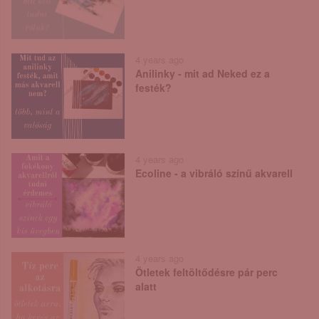
4 years ago
Anilinky - mit ad Neked ez a
festék?
4 years ago
Ecoline - a vibráló színű akvarell
4 years ago
Ötletek feltöltődésre pár perc
alatt