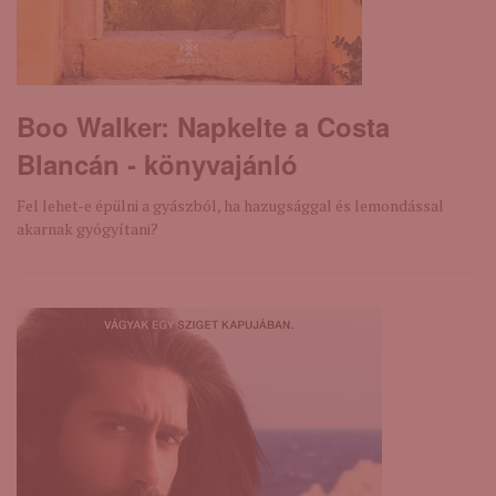
Boo Walker: Napkelte ​a Costa
Blancán - könyvajánló
Fel lehet-e épülni a gyászból, ha hazugsággal és lemondással
akarnak gyógyítani?