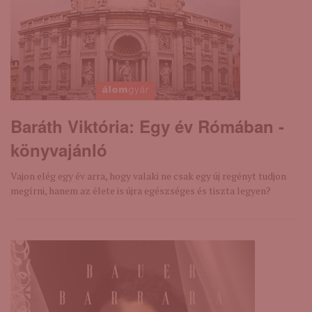
Baráth Viktória: Egy ​év Rómában -
könyvajánló
Vajon elég egy év arra, hogy valaki ne csak egy új regényt tudjon
megírni, hanem az élete is újra egészséges és tiszta legyen?