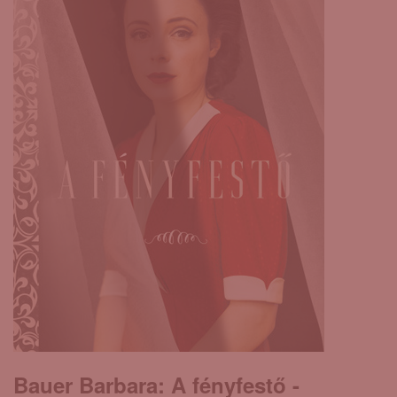
Bauer Barbara: A ​fényfestő -