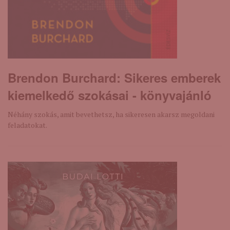
Brendon Burchard: Sikeres ​emberek
kiemelkedő szokásai - könyvajánló
Néhány szokás, amit bevethetsz, ha sikeresen akarsz megoldani
feladatokat.