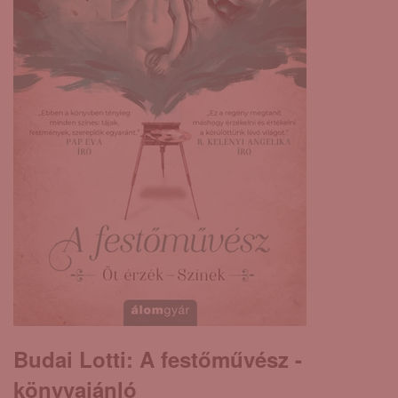
Budai Lotti: A ​festőművész -
könyvajánló