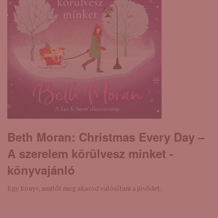
Beth Moran: Christmas ​Every Day –
A szerelem körülvesz minket -
könyvajánló
Egy könyv, amitől meg akarod valósítani a jövődet.