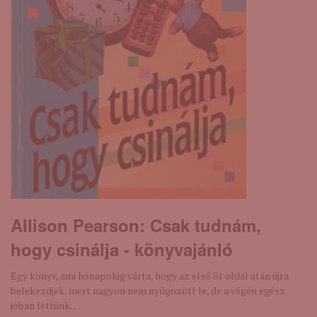
Allison Pearson: Csak ​tudnám,
hogy csinálja - könyvajánló
Egy könyv, ami hónapokig várta, hogy az első öt oldal után újra
belekezdjek, mert nagyon nem nyűgözött le, de a végén egész
jóban lettünk...