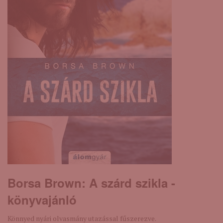
Borsa Brown: A ​szárd szikla -
könyvajánló
Könnyed nyári olvasmány utazással fűszerezve.