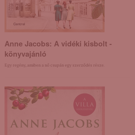
Anne Jacobs: A ​vidéki kisbolt -
könyvajánló
Egy regény, amiben a nő csupán egy szerződés része.