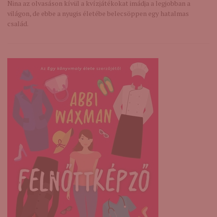
Nina az olvasáson kívül a kvízjátékokat imádja a legjobban a
világon, de ebbe a nyugis életébe belecsöppen egy hatalmas
család.