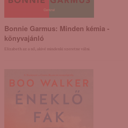
Bonnie Garmus: Minden ​kémia -
könyvajánló
Elizabeth az a nő, akivé mindenki szeretne válni.