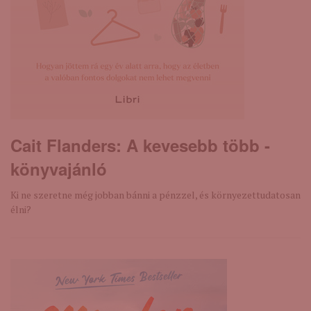
Cait Flanders: A ​kevesebb több -
könyvajánló
Ki ne szeretne még jobban bánni a pénzzel, és környezettudatosan
élni?