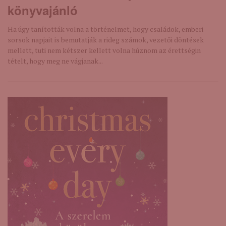
könyvajánló
Ha úgy tanították volna a történelmet, hogy családok, emberi
sorsok napjait is bemutatják a rideg számok, vezetői döntések
mellett, tuti nem kétszer kellett volna húznom az érettségin
tételt, hogy meg ne vágjanak...