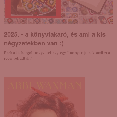
2025. - a könyvtakaró, és ami a kis
négyzetekben van :)
Ezek a kis horgolt négyzetek egy-egy élményt rejtenek, amiket a
regények adtak :)