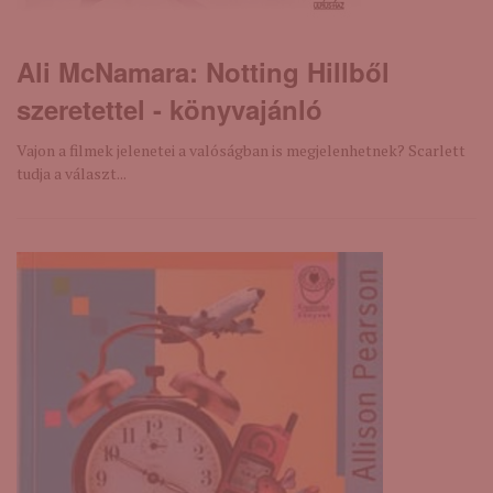
Ali McNamara: Notting ​Hillből
szeretettel - könyvajánló
Vajon a filmek jelenetei a valóságban is megjelenhetnek? Scarlett
tudja a választ...