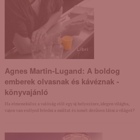
Agnes Martin-Lugand: A boldog
emberek olvasnak és kávéznak -
könyvajánló
Ha elmenekülsz a valóság elől egy új helyszínre, idegen világba,
vajon van esélyed feledni a múltat és ismét derűsen látni a világot?