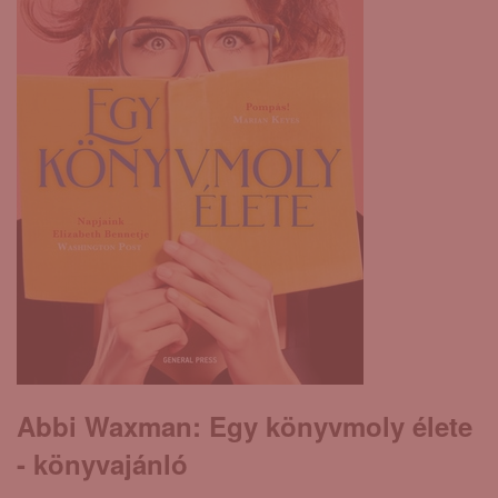
Abbi Waxman: Egy ​könyvmoly élete
- könyvajánló