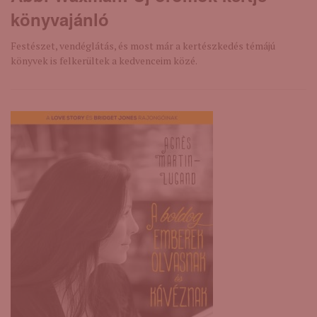
könyvajánló
Festészet, vendéglátás, és most már a kertészkedés témájú
könyvek is felkerültek a kedvenceim közé.