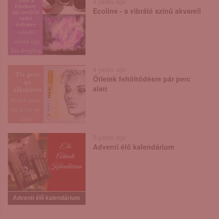
4 years ago
Ecoline - a vibráló színű akvarell
4 years ago
Ötletek feltöltődésre pár perc
alatt
5 years ago
Adventi élő kalendárium
Adventi élő kalendárium