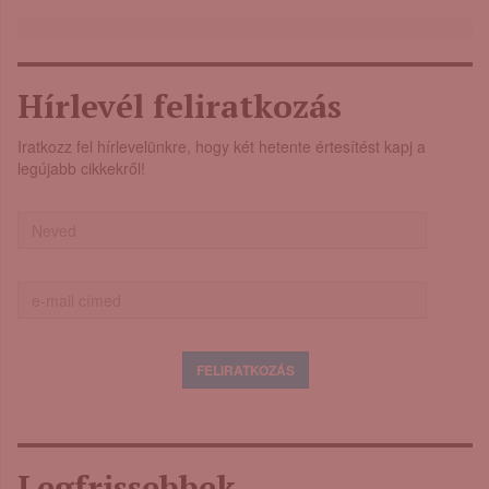
Hírlevél feliratkozás
Iratkozz fel hírlevelünkre, hogy két hetente értesítést kapj a
legújabb cikkekről!
Legfrissebbek