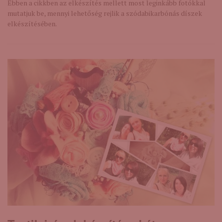
Ebben a cikkben az elkészítés mellett most leginkább fotókkal
mutatjuk be, mennyi lehetőség rejlik a szódabikarbónás díszek
elkészítésében.