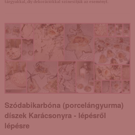
tárgyakkal, diy dekorációkkal színesítjük az eseményt.
Szódabikarbóna (porcelángyurma)
díszek Karácsonyra - lépésről
lépésre