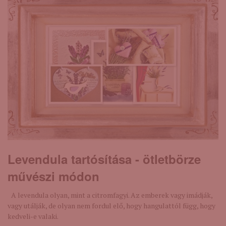
Levendula tartósítása - ötletbörze
művészi módon
A levendula olyan, mint a citromfagyi. Az emberek vagy imádják,
vagy utálják, de olyan nem fordul elő, hogy hangulattól függ, hogy
kedveli-e valaki.