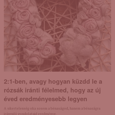
2:1-ben, avagy hogyan küzdd le a
rózsák iránti félelmed, hogy az új
éved eredményesebb legyen
A sikertelenség oka sosem a bénaságod, hanem a bénaságra
irányuló gondolataid eredménye.