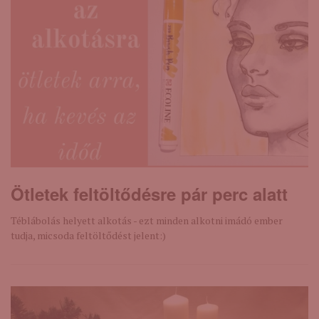
Ötletek feltöltődésre pár perc alatt
Téblábolás helyett alkotás - ezt minden alkotni imádó ember
tudja, micsoda feltöltődést jelent:)