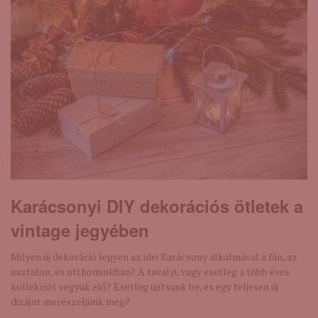
Karácsonyi DIY dekorációs ötletek a
vintage jegyében
Milyen új dekoráció legyen az idei Karácsony alkalmával a fán, az
asztalon, és otthonunkban? A tavalyi, vagy esetleg a több éves
kollekciót vegyük elő? Esetleg újítsunk be, és egy teljesen új
dizájnt merészeljünk meg?