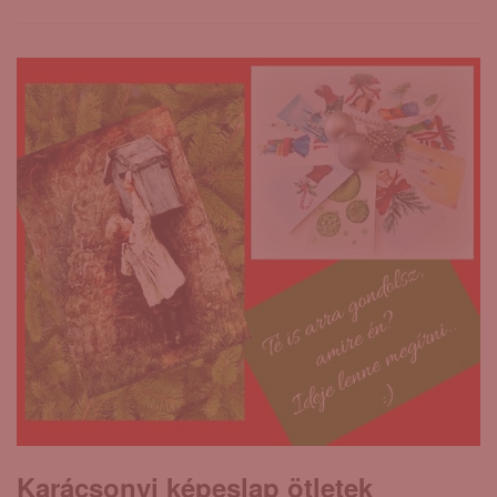
Karácsonyi képeslap ötletek