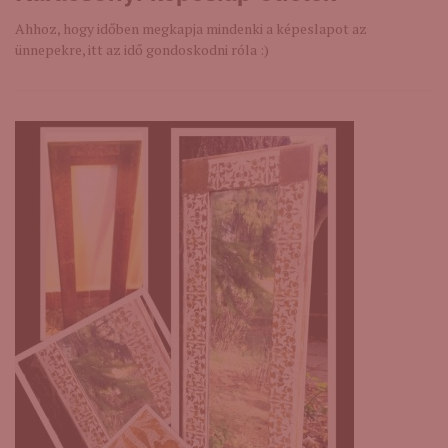
Ahhoz, hogy időben megkapja mindenki a képeslapot az
ünnepekre, itt az idő gondoskodni róla :)