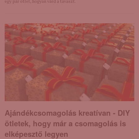
egy pár ötlet, hogyan várd a tavaszt.
Ajándékcsomagolás kreatívan - DIY
ötletek, hogy már a csomagolás is
elképesztő legyen