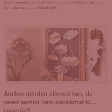
Már a szemnek is simogató érzés, nemcsak a léleknek egy lágy
dekorálás az ünnepek közeledtével.
Amikor minden ellened van, de
veled semmi nem packázhat ki...
ismerős?