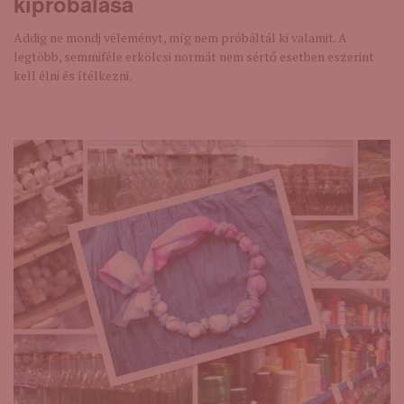
kipróbálása
Addig ne mondj véleményt, míg nem próbáltál ki valamit. A
legtöbb, semmiféle erkölcsi normát nem sértő esetben eszerint
kell élni és ítélkezni.