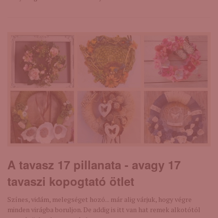
A tavasz 17 pillanata - avagy 17
tavaszi kopogtató ötlet
Színes, vidám, melegséget hozó... már alig várjuk, hogy végre
minden virágba boruljon. De addig is itt van hat remek alkotótól