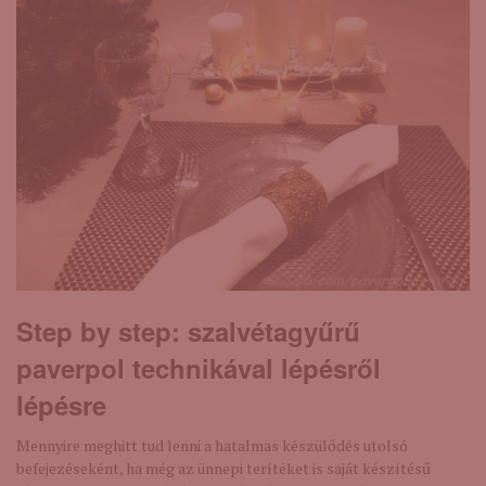
Step by step: szalvétagyűrű
paverpol technikával lépésről
lépésre
Mennyire meghitt tud lenni a hatalmas készülődés utolsó
befejezéseként, ha még az ünnepi terítéket is saját készítésű