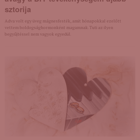
sztorija
Adva volt egy üveg mágnesfesték, amit hónapokkal ezelőtt
vettem boldogsághormonként magamnak. Tuti az ilyen
begyűjtéssel nem vagyok egyedül.