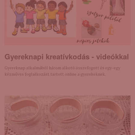
Gyereknapi kreatívkodás - videókkal
Gyereknap alkalmából három alkotó összefogott és egy-egy
kézműves foglalkozást tartott online a gyerekeknek.