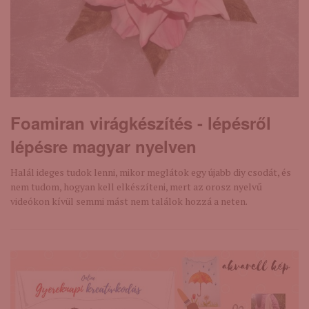
Foamiran virágkészítés - lépésről
lépésre magyar nyelven
Halál ideges tudok lenni, mikor meglátok egy újabb diy csodát, és
nem tudom, hogyan kell elkészíteni, mert az orosz nyelvű
videókon kívül semmi mást nem találok hozzá a neten.