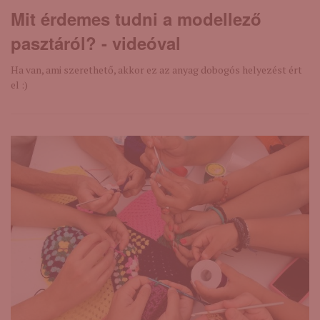
Mit érdemes tudni a modellező
pasztáról? - videóval
Ha van, ami szerethető, akkor ez az anyag dobogós helyezést ért
el :)