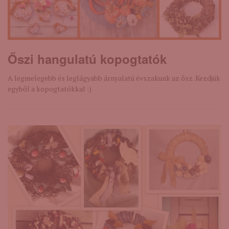
Őszi hangulatú kopogtatók
A legmelegebb és leglágyabb árnyalatú évszakunk az ősz. Kezdjük
egyből a kopogtatókkal :)