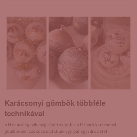
Karácsonyi gömbök többféle
technikával
Aki nem elégszik meg a boltok polcain látható karácsonyi
gömbökkel, azoknak mutatunk egy pár egyedi ötletet.