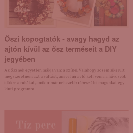
Őszi kopogtatók - avagy hagyd az
ajtón kívül az ősz terméseit a DIY
jegyében
Az ősznek egyetlen mákja van: a színei. Valahogy sosem sikerült
megszeretnem azt a váltást, amivel újra elő kell venni a hűvösebb
időkre a ruhákat, amikor már nehezebb rábeszélni magunkat egy
kinti programra.