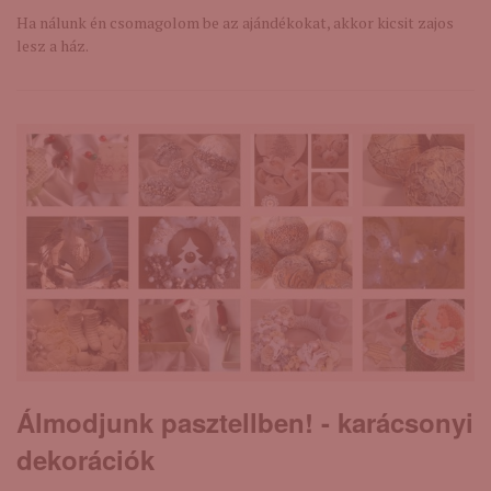
Ha nálunk én csomagolom be az ajándékokat, akkor kicsit zajos
lesz a ház.
Álmodjunk pasztellben! - karácsonyi
dekorációk