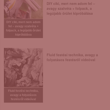
DIY ciki, mert nem adom fel –
avagy szalvéta + folpack, a
legújabb őrület kipróbálása
DIY ciki, mert nem adom
fel – avagy szalvéta +
folpack, a legújabb őrület
kipróbálása
Fluid festési technika, avagy a
folyatásos festésről videóval
Fluid festési technika,
avagy a folyatásos
festésről videóval