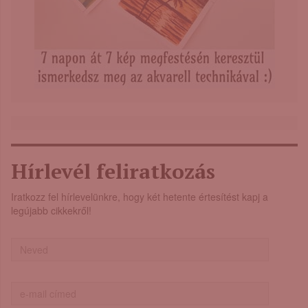
Hírlevél feliratkozás
Iratkozz fel hírlevelünkre, hogy két hetente értesítést kapj a
legújabb cikkekről!