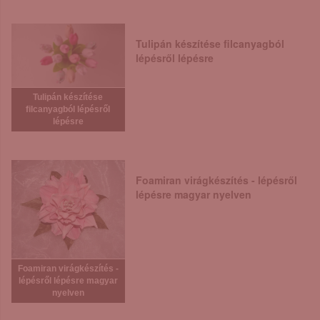
Tulipán készítése filcanyagból
lépésről lépésre
Tulipán készítése
filcanyagból lépésről
lépésre
Foamiran virágkészítés - lépésről
lépésre magyar nyelven
Foamiran virágkészítés -
lépésről lépésre magyar
nyelven