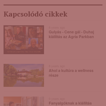
Kapcsolódó cikkek
8 years ago
Gulyás - Cene gál - Duhaj
kiállítás az Agria Parkban
8 years ago
Ahol a kultúra a wellness
része
9 years ago
Fanyalgóknak a kiállítás