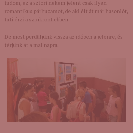
tudom, ez a sztori nekem jelent csak ilyen
romantikus párhuzamot, de aki élt át már hasonlót,
tuti érzi a szinkront ebben.
De most perdüljünk vissza az időben a jelenre, és
térjünk át a mai napra.