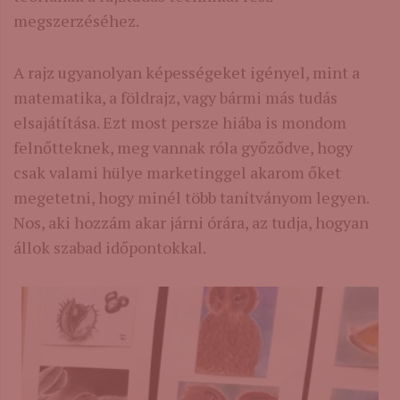
megszerzéséhez.
A rajz ugyanolyan képességeket igényel, mint a
matematika, a földrajz, vagy bármi más tudás
elsajátítása. Ezt most persze hiába is mondom
felnőtteknek, meg vannak róla győződve, hogy
csak valami hülye marketinggel akarom őket
megetetni, hogy minél több tanítványom legyen.
Nos, aki hozzám akar járni órára, az tudja, hogyan
állok szabad időpontokkal.