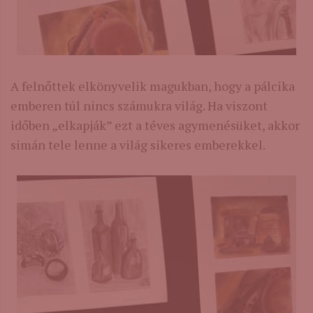
A felnőttek elkönyvelik magukban, hogy a pálcika
emberen túl nincs számukra világ. Ha viszont
időben „elkapják” ezt a téves agymenésüket, akkor
simán tele lenne a világ sikeres emberekkel.