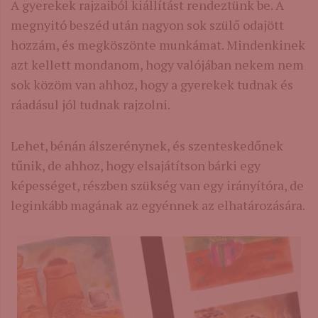
A gyerekek rajzaiból kiállítást rendeztünk be. A
megnyitó beszéd után nagyon sok szülő odajött
hozzám, és megköszönte munkámat. Mindenkinek
azt kellett mondanom, hogy valójában nekem nem
sok közöm van ahhoz, hogy a gyerekek tudnak és
ráadásul jól tudnak rajzolni.
Lehet, bénán álszerénynek, és szenteskedőnek
tűnik, de ahhoz, hogy elsajátítson bárki egy
képességet, részben szükség van egy irányítóra, de
leginkább magának az egyénnek az elhatározására.