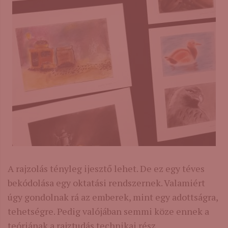
A rajzolás tényleg ijesztő lehet. De ez egy téves
bekódolása egy oktatási rendszernek. Valamiért
úgy gondolnak rá az emberek, mint egy adottságra,
tehetségre. Pedig valójában semmi köze ennek a
teóriának a rajztudás technikai rész