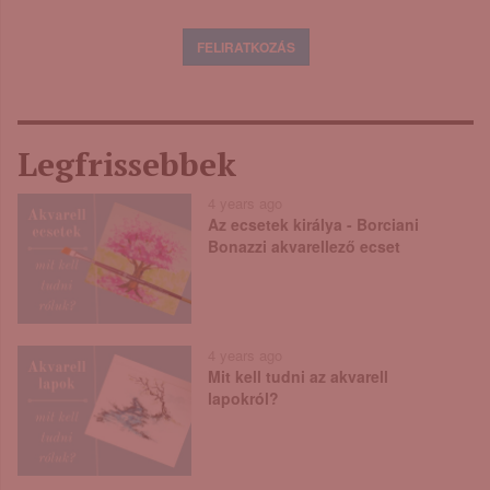
Legfrissebbek
4 years ago
Az ecsetek királya - Borciani
Bonazzi akvarellező ecset
4 years ago
Mit kell tudni az akvarell
lapokról?