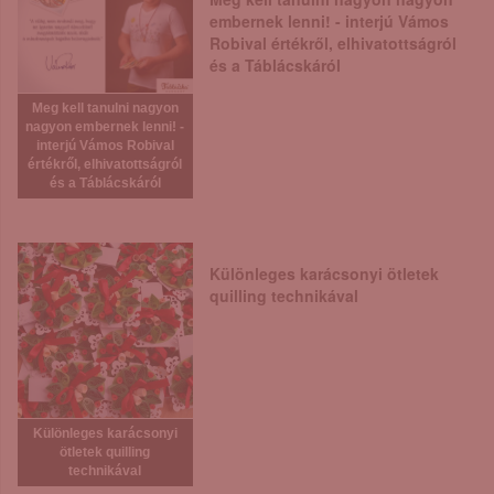
embernek lenni! - interjú Vámos
Robival értékről, elhivatottságról
és a Táblácskáról
Meg kell tanulni nagyon
nagyon embernek lenni! -
interjú Vámos Robival
értékről, elhivatottságról
és a Táblácskáról
Különleges karácsonyi ötletek
quilling technikával
Különleges karácsonyi
ötletek quilling
technikával