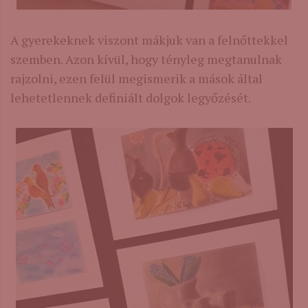
A gyerekeknek viszont mákjuk van a felnőttekkel
szemben. Azon kívül, hogy tényleg megtanulnak
rajzolni, ezen felül megismerik a mások által
lehetetlennek definiált dolgok legyőzését.