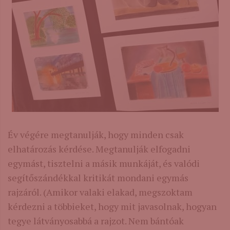
Év végére megtanulják, hogy minden csak
elhatározás kérdése. Megtanulják elfogadni
egymást, tisztelni a másik munkáját, és valódi
segítőszándékkal kritikát mondani egymás
rajzáról. (Amikor valaki elakad, megszoktam
kérdezni a többieket, hogy mit javasolnak, hogyan
tegye látványosabbá a rajzot. Nem bántóak