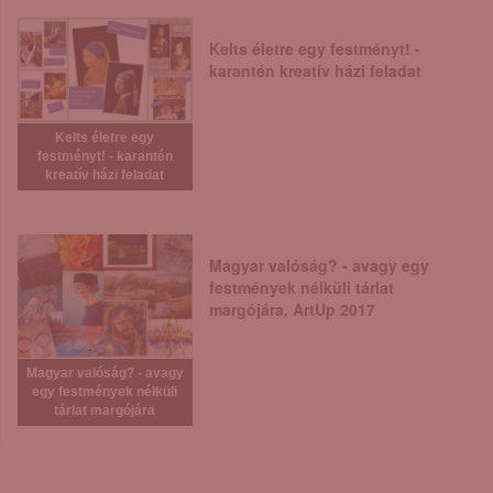
Kelts életre egy festményt! -
karantén kreatív házi feladat
Kelts életre egy
festményt! - karantén
kreatív házi feladat
Magyar valóság? - avagy egy
festmények nélküli tárlat
margójára, ArtUp 2017
Magyar valóság? - avagy
egy festmények nélküli
tárlat margójára