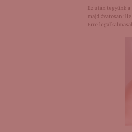
Ez után tegyünk a 
majd óvatosan ille
Erre legalkalmasabb