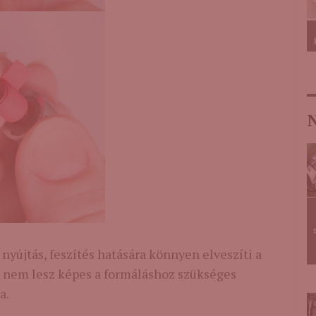
N
 nyújtás, feszítés hatására könnyen elveszíti a
y nem lesz képes a formáláshoz szükséges
a.