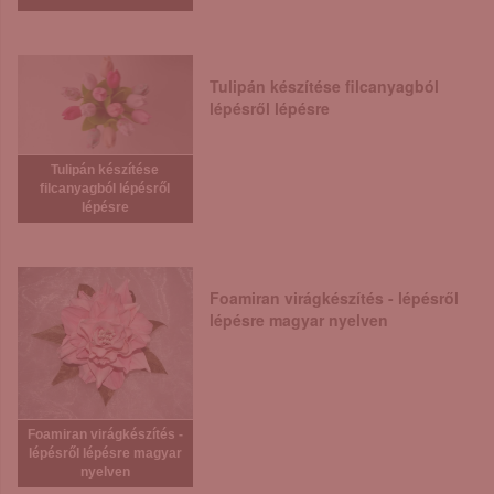
Tulipán készítése filcanyagból
lépésről lépésre
Tulipán készítése
filcanyagból lépésről
lépésre
Foamiran virágkészítés - lépésről
lépésre magyar nyelven
Foamiran virágkészítés -
lépésről lépésre magyar
nyelven