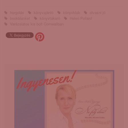
horgolás
könyvajánló
könyvklub
olvasni jó
bookblanket
könyvtakaró
Helen Pollard
Varázslatos ​kis bolt Cornwallban