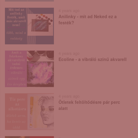
4 years ago
Anilinky - mit ad Neked ez a
festék?
4 years ago
Ecoline - a vibráló színű akvarell
4 years ago
Ötletek feltöltődésre pár perc
alatt