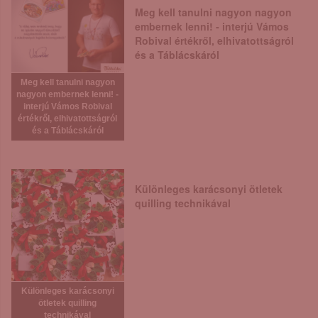
Meg kell tanulni nagyon nagyon
embernek lenni! - interjú Vámos
Robival értékről, elhivatottságról
és a Táblácskáról
Meg kell tanulni nagyon
nagyon embernek lenni! -
interjú Vámos Robival
értékről, elhivatottságról
és a Táblácskáról
Különleges karácsonyi ötletek
quilling technikával
Különleges karácsonyi
ötletek quilling
technikával