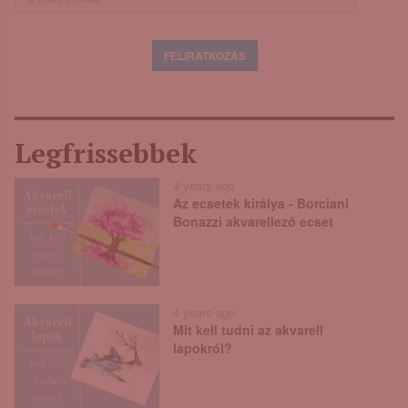
Legfrissebbek
4 years ago
Az ecsetek királya - Borciani
Bonazzi akvarellező ecset
4 years ago
Mit kell tudni az akvarell
lapokról?