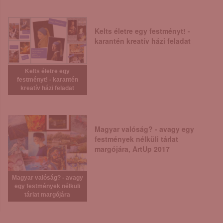
Kelts életre egy festményt! -
karantén kreatív házi feladat
Kelts életre egy
festményt! - karantén
kreatív házi feladat
Magyar valóság? - avagy egy
festmények nélküli tárlat
margójára, ArtUp 2017
Magyar valóság? - avagy
egy festmények nélküli
tárlat margójára