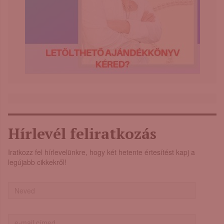
Hírlevél feliratkozás
Iratkozz fel hírlevelünkre, hogy két hetente értesítést kapj a
legújabb cikkekről!