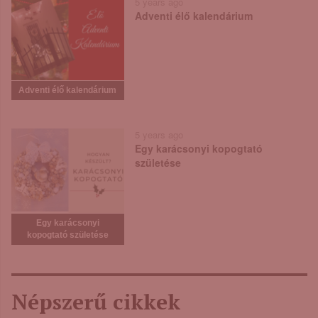
5 years ago
Adventi élő kalendárium
Adventi élő kalendárium
5 years ago
Egy karácsonyi kopogtató
születése
Egy karácsonyi
kopogtató születése
Népszerű cikkek