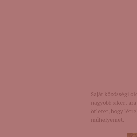
Saját közösségi o
nagyobb sikert ara
ötletet, hogy létre
műhelyemet.