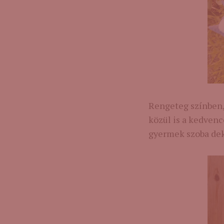
Rengeteg színben,
közül is a kedven
gyermek szoba dek