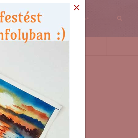
×
PPEK
WORKSHOP
KÖNYVKLUB