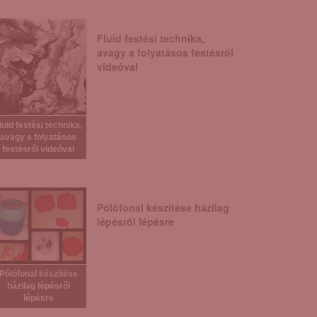
Fluid festési technika,
avagy a folyatásos festésről
videóval
luid festési technika,
avagy a folyatásos
festésről videóval
Pólófonal készítése házilag
lépésről lépésre
Pólófonal készítése
házilag lépésről
lépésre