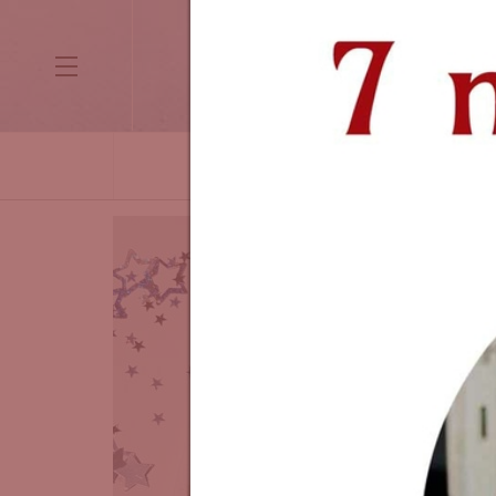
HETI MOTIVÁCIÓ
KÉPZŐMŰVÉS