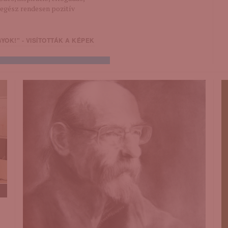
 egész rendesen pozitív
OK!" - VISÍTOTTÁK A KÉPEK