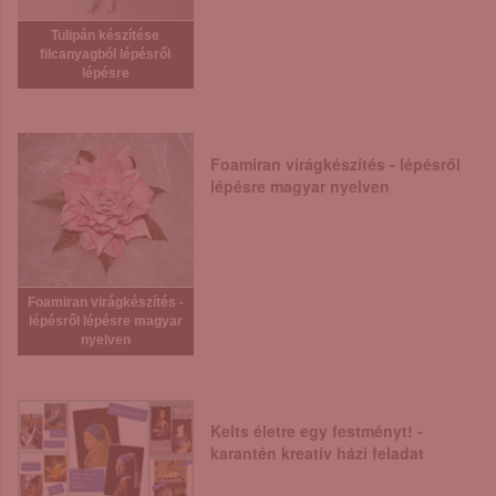
Tulipán készítése
filcanyagból lépésről
lépésre
Foamiran virágkészítés - lépésről
lépésre magyar nyelven
Foamiran virágkészítés -
lépésről lépésre magyar
nyelven
Kelts életre egy festményt! -
karantén kreatív házi feladat