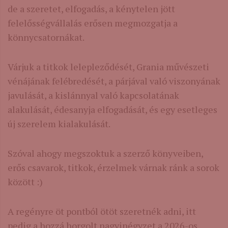
de a szeretet, elfogadás, a kénytelen jött
felelősségvállalás erősen megmozgatja a
könnycsatornákat.
Várjuk a titkok lelepleződését, Grania művészeti
vénájának felébredését, a párjával való viszonyának
javulását, a kislánnyal való kapcsolatának
alakulását, édesanyja elfogadását, és egy esetleges
új szerelem kialakulását.
Szóval ahogy megszoktuk a szerző könyveiben,
erős csavarok, titkok, érzelmek várnak ránk a sorok
között :)
A regényre öt pontból ötöt szeretnék adni, itt
pedig a hozzá horgolt nagyinégyzet a 2026-os