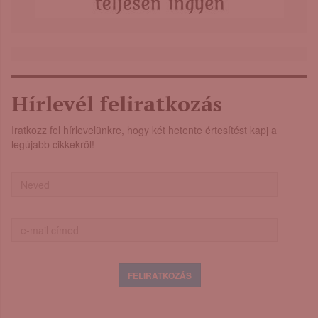
Hírlevél feliratkozás
Iratkozz fel hírlevelünkre, hogy két hetente értesítést kapj a
legújabb cikkekről!