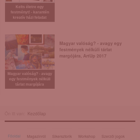
Kelts életre egy
festményt! - karantén
kreatív házi feladat
Magyar valóság? - avagy egy
festmények nélküli tárlat
margójára, ArtUp 2017
Magyar valóság? - avagy
egy festmények nélküli
tárlat margójára
Ön itt van:
Kezdőlap
Főoldal
Magazinról
Sikersztorik
Workshop
Szerzői jogok