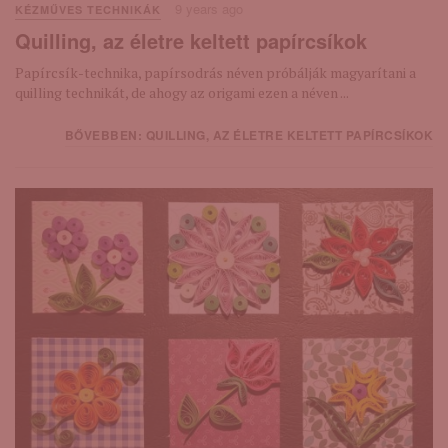
9 years ago
KÉZMŰVES TECHNIKÁK
Quilling, az életre keltett papírcsíkok
Papírcsík-technika, papírsodrás néven próbálják magyarítani a
quilling technikát, de ahogy az origami ezen a néven ...
BŐVEBBEN: QUILLING, AZ ÉLETRE KELTETT PAPÍRCSÍKOK