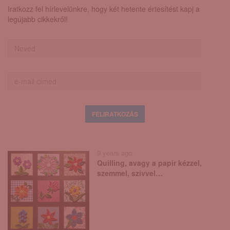
Iratkozz fel hírlevelünkre, hogy két hetente értesítést kapj a
legújabb cikkekről!
9 years ago
Quilling, avagy a papír kézzel,
szemmel, szívvel…